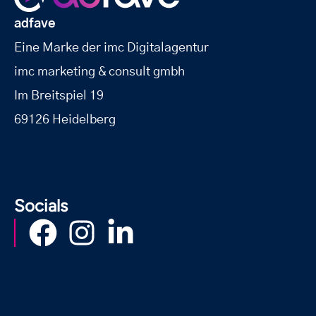
adfave
Eine Marke der imc Digitalagentur
imc marketing & consult gmbh
Im Breitspiel 19
69126 Heidelberg
Socials