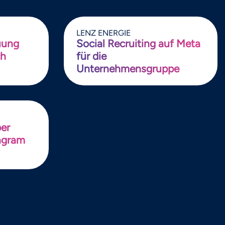
LENZ ENERGIE
uung
Social Recruiting auf Meta
ch
für die
Unternehmensgruppe
er
tagram