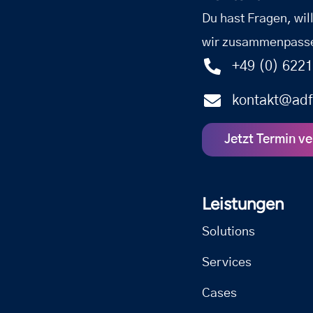
Du hast Fragen, wil
wir zusammenpass
+49 (0) 6221
kontakt@adf
Jetzt Termin v
Leistungen
Solutions
Services
Cases