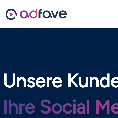
Solutions
Unsere Kunde
Ihre Social M