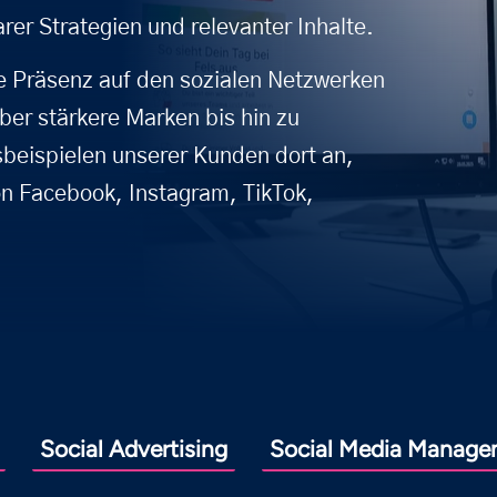
arer Strategien und relevanter Inhalte.
ie Präsenz auf den sozialen Netzwerken
ber stärkere Marken bis hin zu
sbeispielen unserer Kunden dort an,
on Facebook, Instagram, TikTok,
Social Advertising
Social Media Manage