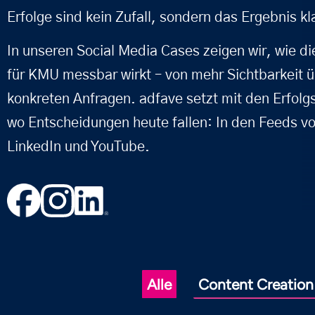
Erfolge sind kein Zufall, sondern das Ergebnis kl
In unseren Social Media Cases zeigen wir, wie d
für KMU messbar wirkt – von mehr Sichtbarkeit ü
konkreten Anfragen. adfave setzt mit den Erfolg
wo Entscheidungen heute fallen: In den Feeds v
LinkedIn und YouTube.
7
Alle
Content Creation