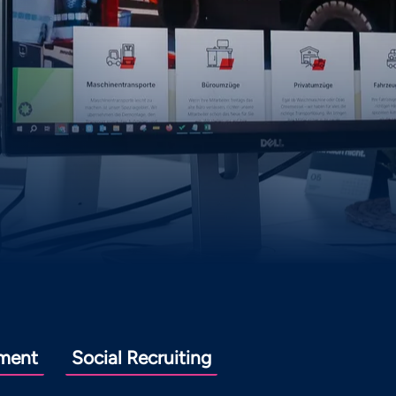
ment
Social Recruiting