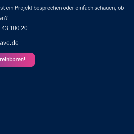
lst ein Projekt besprechen oder einfach schauen, ob
en?
 43 100 20
ave.de
ereinbaren!